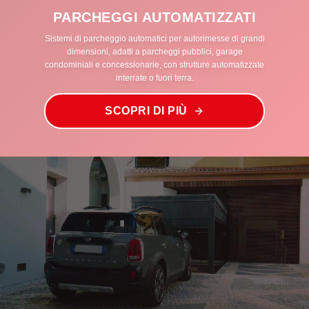
PARCHEGGI AUTOMATIZZATI
Sistemi di parcheggio automatici per autorimesse di grandi
dimensioni, adatti a parcheggi pubblici, garage
condominiali e concessionarie, con strutture automatizzate
interrate o fuori terra.
SCOPRI DI PIÙ