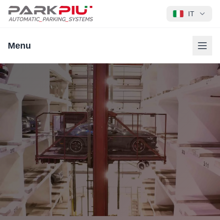
IT
Menu
PARKPIÙ - Parcheggi Automatici, Montauto e Assistenza H24