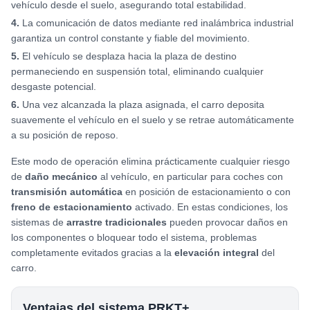
vehículo desde el suelo, asegurando total estabilidad.
4
.
La comunicación de datos mediante red inalámbrica industrial
garantiza un control constante y fiable del movimiento.
5
.
El vehículo se desplaza hacia la plaza de destino
permaneciendo en suspensión total, eliminando cualquier
desgaste potencial.
6
.
Una vez alcanzada la plaza asignada, el carro deposita
suavemente el vehículo en el suelo y se retrae automáticamente
a su posición de reposo.
Este modo de operación elimina prácticamente cualquier riesgo
de
daño mecánico
al vehículo, en particular para coches con
transmisión automática
en posición de estacionamiento o con
freno de estacionamiento
activado. En estas condiciones, los
sistemas de
arrastre tradicionales
pueden provocar daños en
los componentes o bloquear todo el sistema, problemas
completamente evitados gracias a la
elevación integral
del
carro.
Ventajas del sistema PRKT+