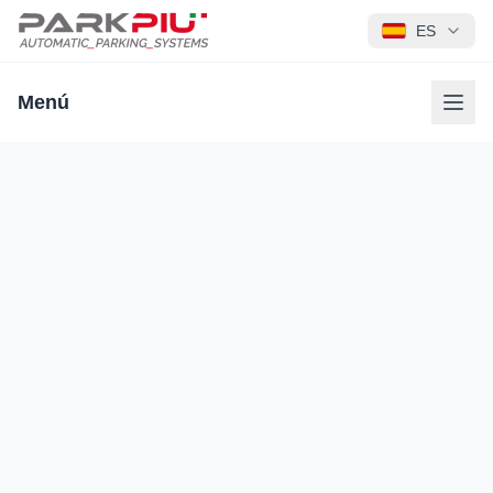
ES
Menú