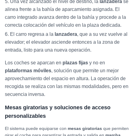
Una vez alcanzado el nivel de destino, la
lanzadera
se
alinea frente a la bahía de aparcamiento asignada. El
carro integrado avanza dentro de la bahía y procede a la
correcta colocación del vehículo en la plaza dedicada.
El carro regresa a la
lanzadera
, que a su vez vuelve al
elevador; el elevador asciende entonces a la zona de
entrada, listo para una nueva operación.
Los coches se aparcan en
plazas fijas
y no en
plataformas móviles
, solución que permite un mejor
aprovechamiento del espacio en altura. La operación de
recogida se realiza con las mismas modalidades, pero en
secuencia inversa.
Mesas giratorias y soluciones de acceso
personalizables
El sistema puede equiparse con
mesas giratorias
que permiten
girar el coche para garantizar la entrada y salida en
marcha