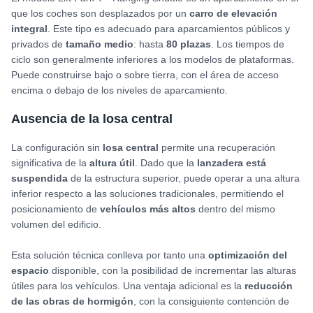
que los coches son desplazados por un
carro de elevación
integral
. Este tipo es adecuado para aparcamientos públicos y
privados de
tamaño medio
: hasta
80 plazas
. Los tiempos de
ciclo son generalmente inferiores a los modelos de plataformas.
Puede construirse bajo o sobre tierra, con el área de acceso
encima o debajo de los niveles de aparcamiento.
Ausencia de la losa central
La configuración sin
losa central
permite una recuperación
significativa de la
altura útil
. Dado que la
lanzadera está
suspendida
de la estructura superior, puede operar a una altura
inferior respecto a las soluciones tradicionales, permitiendo el
posicionamiento de
vehículos más altos
dentro del mismo
volumen del edificio.
Esta solución técnica conlleva por tanto una
optimización del
espacio
disponible, con la posibilidad de incrementar las alturas
útiles para los vehículos. Una ventaja adicional es la
reducción
de las obras de hormigón
, con la consiguiente contención de