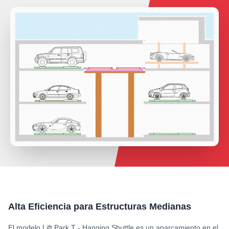
Alta Eficiencia para Estructuras Medianas
El modelo Lift Park T - Hanging Shuttle es un aparcamiento en el