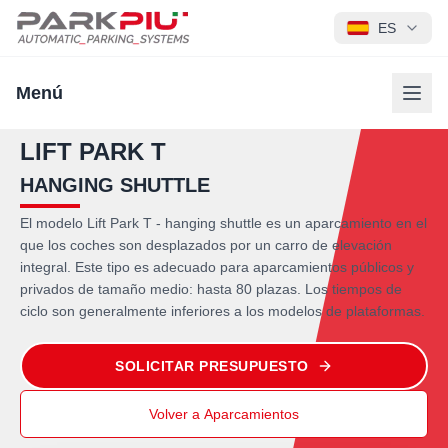
ES
Menú
LIFT PARK T
HANGING SHUTTLE
El modelo Lift Park T - hanging shuttle es un aparcamiento en el
que los coches son desplazados por un carro de elevación
integral. Este tipo es adecuado para aparcamientos públicos y
privados de tamaño medio: hasta 80 plazas. Los tiempos de
ciclo son generalmente inferiores a los modelos de plataformas.
SOLICITAR PRESUPUESTO
Volver a Aparcamientos