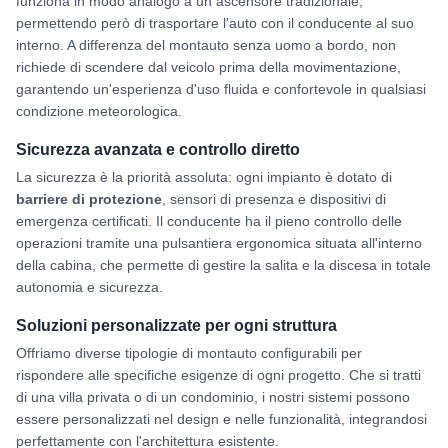
funziona in modo analogo a un ascensore tradizionale,
permettendo però di trasportare l'auto con il conducente al suo
interno. A differenza del montauto senza uomo a bordo, non
richiede di scendere dal veicolo prima della movimentazione,
garantendo un'esperienza d'uso fluida e confortevole in qualsiasi
condizione meteorologica.
Sicurezza avanzata e controllo diretto
La sicurezza è la priorità assoluta: ogni impianto è dotato di
barriere di protezione
, sensori di presenza e dispositivi di
emergenza certificati. Il conducente ha il pieno controllo delle
operazioni tramite una pulsantiera ergonomica situata all'interno
della cabina, che permette di gestire la salita e la discesa in totale
autonomia e sicurezza.
Soluzioni personalizzate per ogni struttura
Offriamo diverse tipologie di montauto configurabili per
rispondere alle specifiche esigenze di ogni progetto. Che si tratti
di una villa privata o di un condominio, i nostri sistemi possono
essere personalizzati nel design e nelle funzionalità, integrandosi
perfettamente con l'architettura esistente.