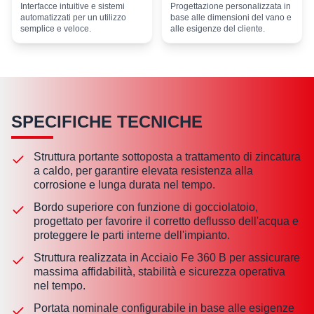
Interfacce intuitive e sistemi
Progettazione personalizzata in
automatizzati per un utilizzo
base alle dimensioni del vano e
semplice e veloce.
alle esigenze del cliente.
SPECIFICHE TECNICHE
Struttura portante sottoposta a trattamento di zincatura
a caldo, per garantire elevata resistenza alla
corrosione e lunga durata nel tempo.
Bordo superiore con funzione di gocciolatoio,
progettato per favorire il corretto deflusso dell'acqua e
proteggere le parti interne dell'impianto.
Struttura realizzata in Acciaio Fe 360 B per assicurare
massima affidabilità, stabilità e sicurezza operativa
nel tempo.
Portata nominale configurabile in base alle esigenze