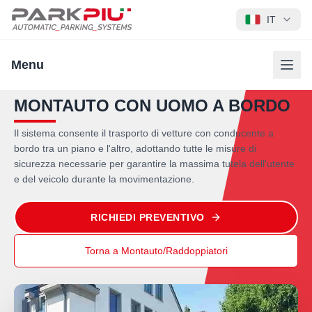
IT
Menu
MONTAUTO CON UOMO A BORDO
Il sistema consente il trasporto di vetture con conducente a
bordo tra un piano e l'altro, adottando tutte le misure di
sicurezza necessarie per garantire la massima tutela dell'utente
e del veicolo durante la movimentazione.
RICHIEDI PREVENTIVO
Torna a Montauto/Raddoppiatori