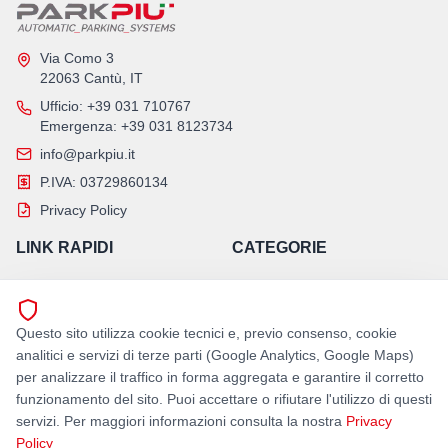
Via Como 3
22063 Cantù, IT
Ufficio
: +39 031 710767
Emergenza
: +39 031 8123734
info@parkpiu.it
P.IVA: 03729860134
Privacy Policy
LINK RAPIDI
CATEGORIE
Home
Parcheggi Automatici
Azienda
Montauto
Questo sito utilizza cookie tecnici e, previo consenso, cookie
Contatti
Revamping
analitici e servizi di terze parti (Google Analytics, Google Maps)
Assistenza H24
per analizzare il traffico in forma aggregata e garantire il corretto
funzionamento del sito. Puoi accettare o rifiutare l'utilizzo di questi
SEGUICI
servizi. Per maggiori informazioni consulta la nostra
Privacy
Policy