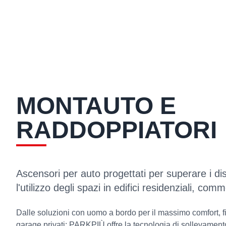
MONTAUTO E
RADDOPPIATORI
Ascensori per auto progettati per superare i dis
l'utilizzo degli spazi in edifici residenziali, comme
Dalle soluzioni con uomo a bordo per il massimo comfort, fi
garage privati: PARKPIÙ offre la tecnologia di sollevament