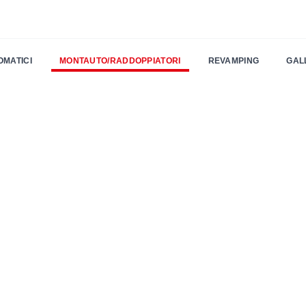
OMATICI
MONTAUTO/RADDOPPIATORI
REVAMPING
GAL