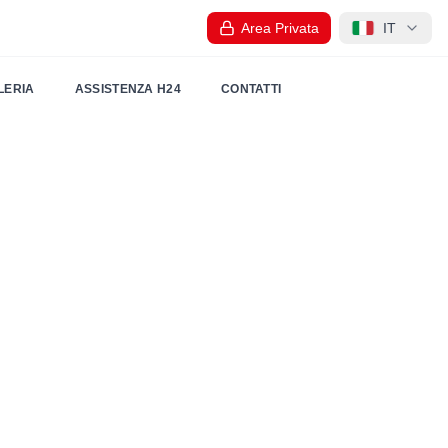
Area Privata
IT
LERIA
ASSISTENZA H24
CONTATTI