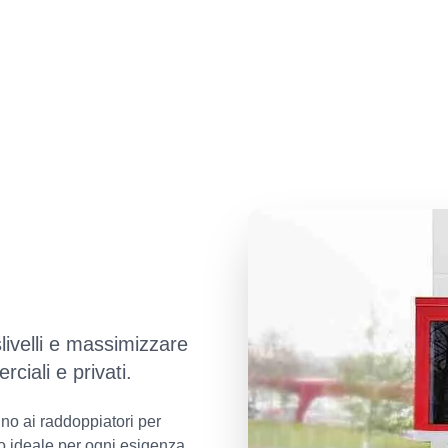
livelli e massimizzare
rciali e privati.
no ai raddoppiatori per
o ideale per ogni esigenza.